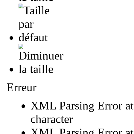
Erreur
XML Parsing Error at 
character
XML Parsing Error at 