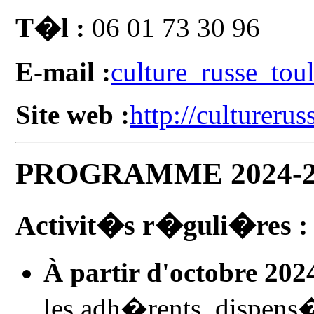
T�l :
06 01 73 30 96
E-mail :
culture_russe_to
Site web :
http://cultureruss
PROGRAMME 2024-2
Activit�s r�guli�res :
À partir d'octobre 2024
les adh�rents, dispe