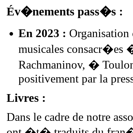
Év�nements pass�s :
En 2023 :
Organisation 
musicales consacr�es �
Rachmaninov, � Toulon 
positivement par la pres
Livres :
Dans le cadre de notre asso
ont �t� traduits du fran�