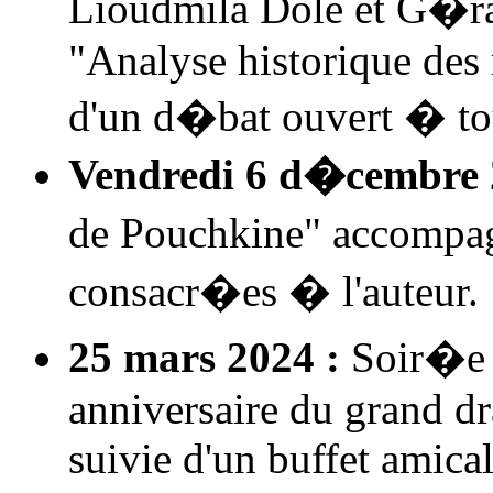
Lioudmila Dole et G�r
"Analyse historique des 
d'un d�bat ouvert � to
Vendredi 6 d�cembre 
de Pouchkine" accompa
consacr�es � l'auteur.
25 mars 2024 :
Soir�e 
anniversaire du grand d
suivie d'un buffet amical