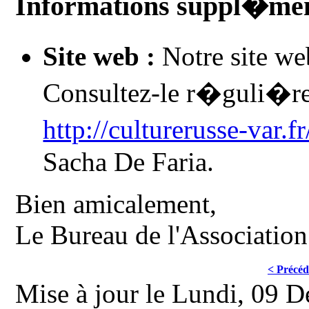
Informations suppl�men
Site web :
Notre site we
Consultez-le r�guli�re
http://culturerusse-var.fr
Sacha De Faria.
Bien amicalement,
Le Bureau de l'Association
< Précéd
Mise à jour le Lundi, 09 