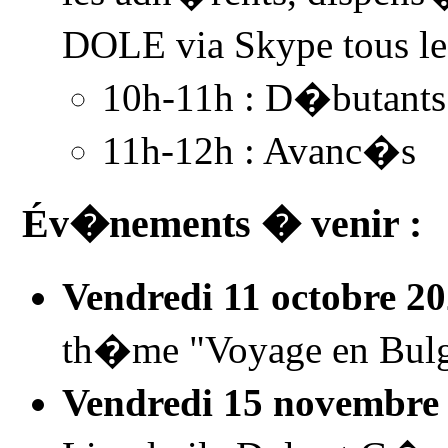
DOLE via Skype tous le
10h-11h : D�butants
11h-12h : Avanc�s
Év�nements � venir :
Vendredi 11 octobre 2
th�me "Voyage en Bulgar
Vendredi 15 novembre