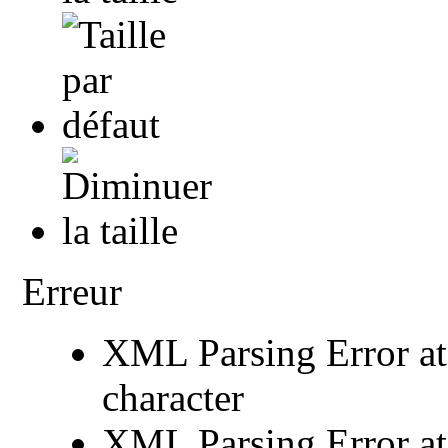
Erreur
XML Parsing Error at 
character
XML Parsing Error at 