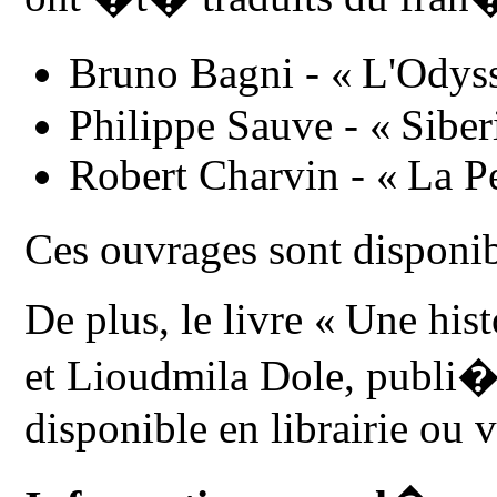
Bruno Bagni - « L'Ody
Philippe Sauve - « Siber
Robert Charvin - « La P
Ces ouvrages sont dispon
De plus, le livre « Une hi
et Lioudmila Dole, publi�
disponible en librairie ou v