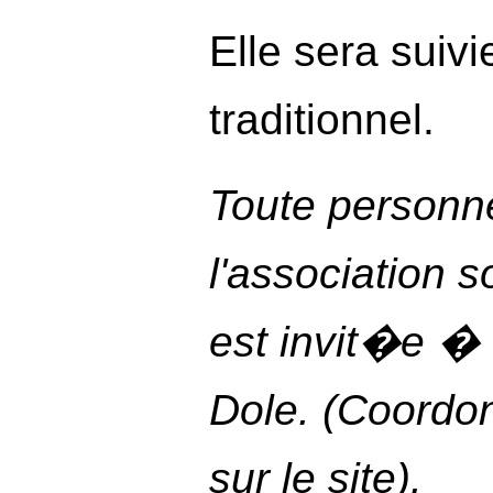
Elle sera suivi
traditionnel.
Toute personn
l'association s
est invit�e �
Dole. (Coordo
sur le site).