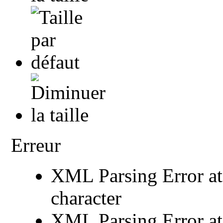
Erreur
XML Parsing Error at 
character
XML Parsing Error at 