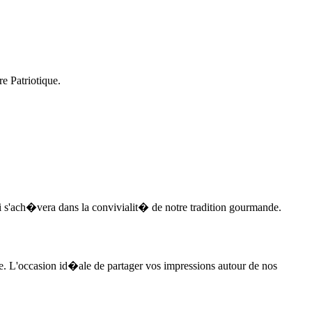
e Patriotique.
i s'ach�vera dans la convivialit� de notre tradition gourmande.
. L'occasion id�ale de partager vos impressions autour de nos