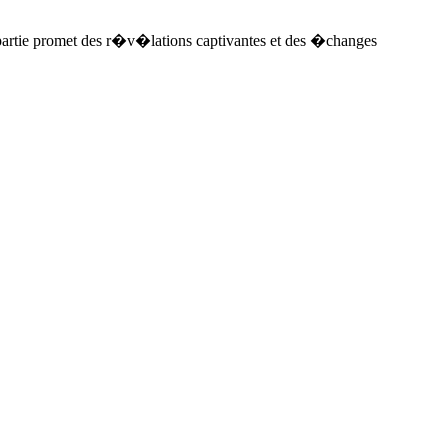
partie promet des r�v�lations captivantes et des �changes