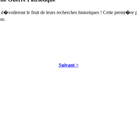
voileront le fruit de leurs recherches historiques ! Cette premi�re 
se.
Suivant >