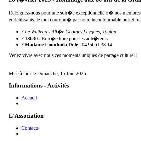
Rejoignez-nous pour une soir�e exceptionnelle o� nos membres d�
enrichissants, le tout couronn� par notre incontournable buffet rus
?
Le Watteau - All�e Georges Leygues, Toulon
?
18h30
- Entr�e libre pour les adh�rents
?
Madame Lioudmila Dole
: 04 94 61 38 14
Venez vivre avec nous ces moments uniques de partage culturel !
Mise à jour le Dimanche, 15 Juin 2025
Informations - Activités
Accueil
L'Association
Contacts