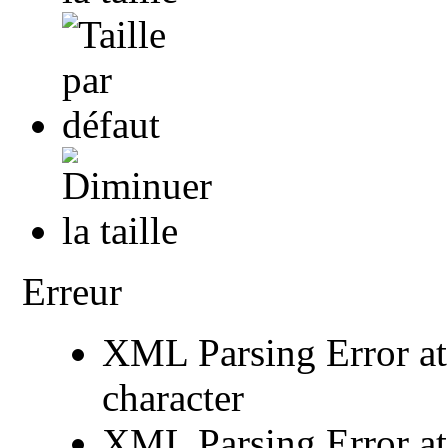
Erreur
XML Parsing Error at 
character
XML Parsing Error at 