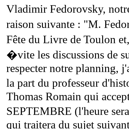
Vladimir Fedorovsky, notr
raison suivante : "M. Fedo
Fête du Livre de Toulon et
�vite les discussions de su
respecter notre planning, j
la part du professeur d'hi
Thomas Romain qui accep
SEPTEMBRE (l'heure sera
qui traitera du sujet su