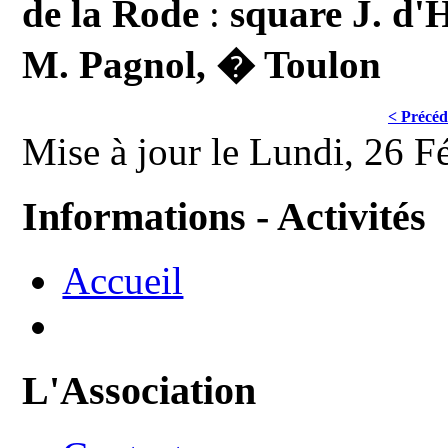
de la Rode
:
square J. d'
M. Pagnol, � Toulon
< Précéd
Mise à jour le Lundi, 26 F
Informations - Activités
Accueil
L'Association