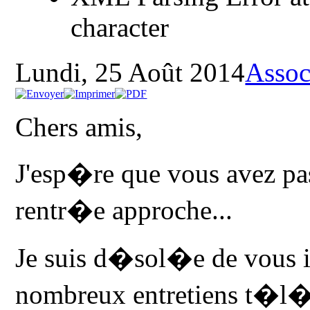
character
Lundi, 25 Août 2014
Assoc
Chers amis,
J'esp�re que vous avez pa
rentr�e approche...
Je suis d�sol�e de vous 
nombreux entretiens t�l