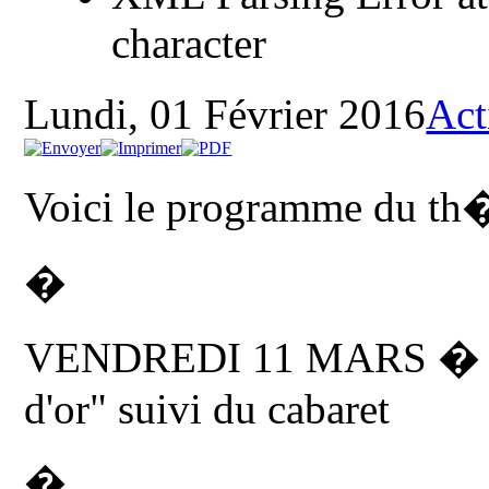
character
Lundi, 01 Février 2016
Act
Voici le programme du th
�
VENDREDI 11 MARS � 20
d'or" suivi du cabaret
�