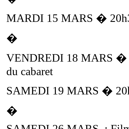
MARDI 15 MARS � 20h30 
�
VENDREDI 18 MARS � 20h
du cabaret
SAMEDI 19 MARS � 20h
�
SAMEDI 26 MARS : Film