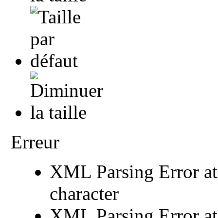
Erreur
XML Parsing Error at 
character
XML Parsing Error at 