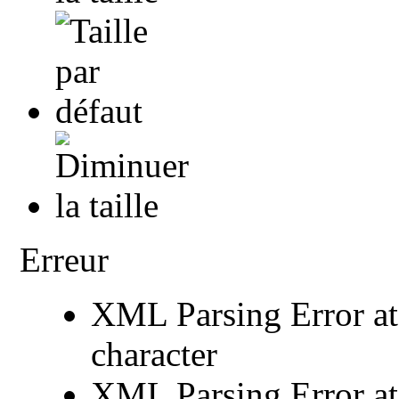
Erreur
XML Parsing Error at 
character
XML Parsing Error at 