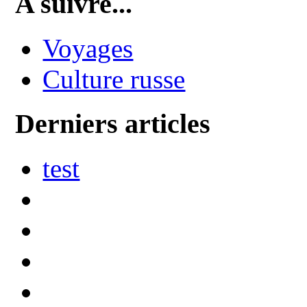
A suivre...
Voyages
Culture russe
Derniers articles
test