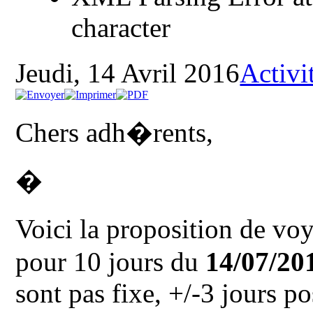
character
Jeudi, 14 Avril 2016
Activi
Chers adh�rents,
�
Voici la proposition de 
pour 10 jours du
14/07/20
sont pas fixe, +/-3 jours po