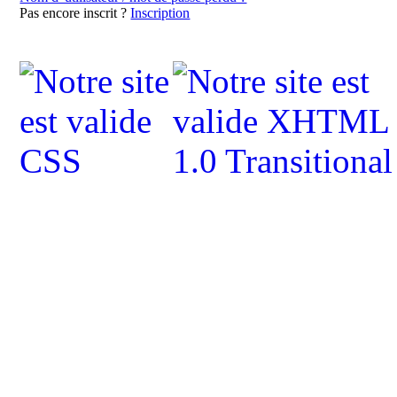
Pas encore inscrit ?
Inscription