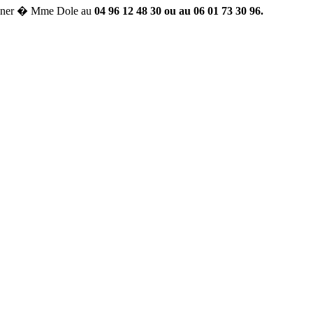
oner � Mme Dole au
04 96 12 48 30 ou au 06 01 73 30 96.