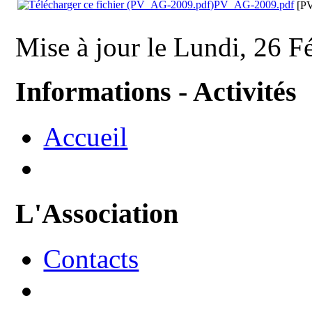
PV_AG-2009.pdf
[P
Mise à jour le Lundi, 26 F
Informations - Activités
Accueil
L'Association
Contacts