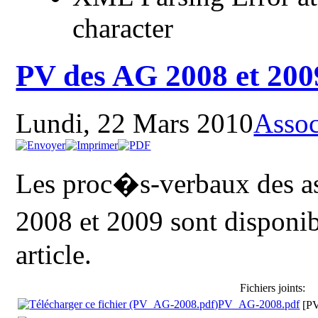
character
PV des AG 2008 et 200
Lundi, 22 Mars 2010
Assoc
Les proc�s-verbaux des 
2008 et 2009 sont disponi
article.
Fichiers joints:
PV_AG-2008.pdf
[P