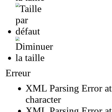
Erreur
XML Parsing Error at 
character
XML Parsing Error at 