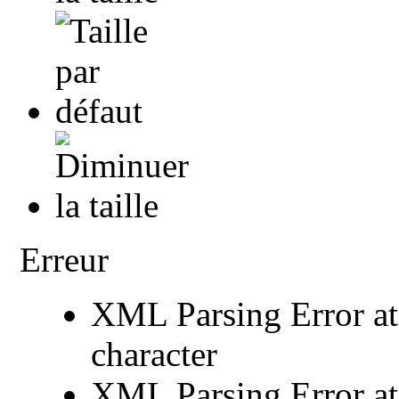
Erreur
XML Parsing Error at 
character
XML Parsing Error at 