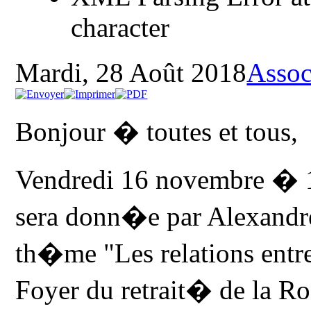
character
Mardi, 28 Août 2018
Assoc
Bonjour � toutes et tous,
Vendredi 16 novembre � 1
sera donn�e par Alexandre
th�me "Les relations entr
Foyer du retrait� de la R