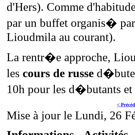
d'Hers). Comme d'habitude
par un buffet organis� par 
Lioudmila au courant).
La rentr�e approche, Lio
les
cours de russe
d�buter
10h pour les d�butants e
< Précéd
Mise à jour le Lundi, 26 F
Informations - Activités