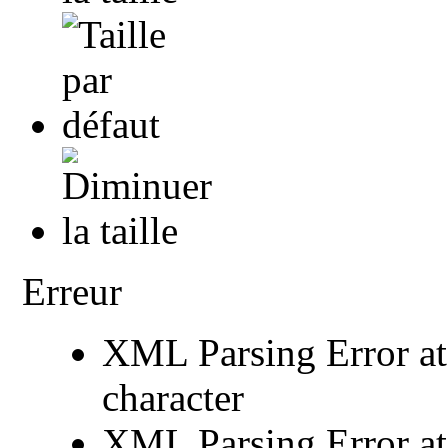
Erreur
XML Parsing Error at 
character
XML Parsing Error at 