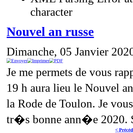
character
Nouvel an russe
Dimanche, 05 Janvier 202
Je me permets de vous rap
19 h aura lieu le Nouvel a
la Rode de Toulon. Je vous
tr�s bonne ann�e 2020.
< Précéd