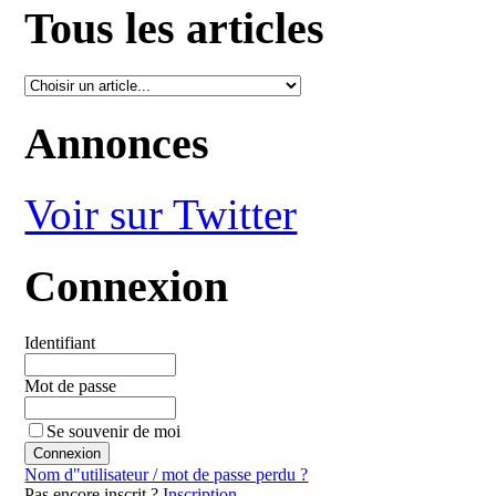
Tous les articles
Annonces
Voir sur Twitter
Connexion
Identifiant
Mot de passe
Se souvenir de moi
Nom d"utilisateur / mot de passe perdu ?
Pas encore inscrit ?
Inscription