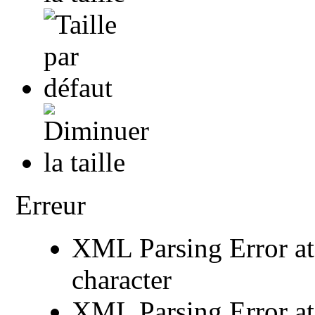
Erreur
XML Parsing Error at 
character
XML Parsing Error at 