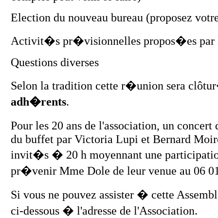
Election du nouveau bureau (proposez votre
Activit�s pr�visionnelles propos�es par l
Questions diverses
Selon la tradition cette r�union sera clô
adh�rents
.
Pour les 20 ans de l'association, un concer
du buffet par Victoria Lupi et Bernard Moir
invit�s � 20 h moyennant une participatio
pr�venir Mme Dole de leur venue au 06 01
Si vous ne pouvez assister � cette Assem
ci-dessous � l'adresse de l'Association.