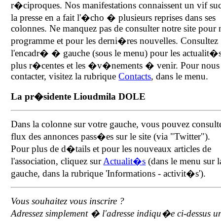
r�ciproques. Nos manifestations connaissent un vif s
la presse en a fait l'�cho � plusieurs reprises dans ses
colonnes. Ne manquez pas de consulter notre site pour 
programme et pour les derni�res nouvelles. Consultez
l'encadr� � gauche (sous le menu) pour les actualit�s
plus r�centes et les �v�nements � venir. Pour nous
contacter, visitez la rubrique
Contacts
, dans le menu.
La pr�sidente Lioudmila DOLE
Dans la colonne sur votre gauche, vous pouvez consulte
flux des annonces pass�es sur le site (via "Twitter").
Pour plus de d�tails et pour les nouveaux articles de
l'association, cliquez sur
Actualit�s
(dans le menu sur l
gauche, dans la rubrique 'Informations - activit�s').
Vous souhaitez vous inscrire ?
Adressez simplement � l'adresse indiqu�e ci-dessus u