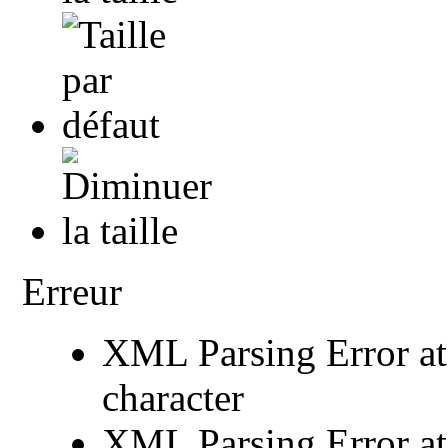
Erreur
XML Parsing Error at 
character
XML Parsing Error at 