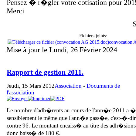
Pensez � r�gler votre cotisation pour 2015
Merci
S
Fichiers joints:
convocation 
Mise à jour le Lundi, 26 Février 2024
Rapport de gestion 2011.
Jeudi, 15 Mars 2012
Association
-
Documents de
l'association
Le nombre d'adh�rents au cours de l'ann�e 2011 a 
sensiblement le même que l'ann�e pass�e, c'est-�-dir
contre 96. Le montant encaiss� au titre des adh�sions
donc baiss� de 180 €.