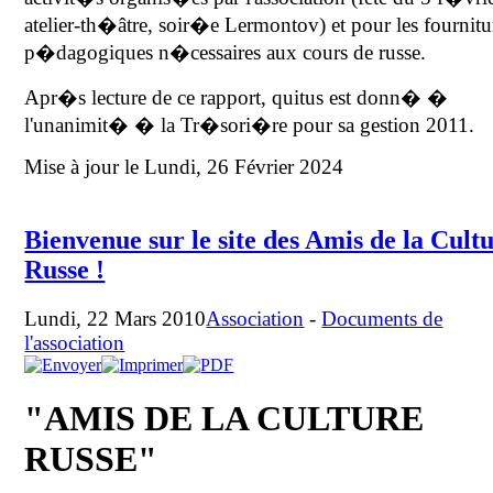
atelier-th�âtre, soir�e Lermontov) et pour les fournitu
p�dagogiques n�cessaires aux cours de russe.
Apr�s lecture de ce rapport, quitus est donn� �
l'unanimit� � la Tr�sori�re pour sa gestion 2011.
Mise à jour le Lundi, 26 Février 2024
Bienvenue sur le site des Amis de la Cult
Russe !
Lundi, 22 Mars 2010
Association
-
Documents de
l'association
"AMIS DE LA CULTURE
RUSSE"