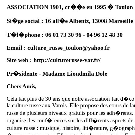
ASSOCIATION 1901, cr��e en 1995 � Toulon
Si�ge social : 16 all�e Albeniz, 13008 Marseille
T�l�phone :
06 01 73 30 96 - 04 96 12 48 30
Email : culture_russe_toulon@yahoo.fr
Site web : http://culturerusse-var.fr/
Pr�sidente - Madame Lioudmila Dole
Chers Amis,
Cela fait plus de 30 ans que notre association fait d�co
la culture russe aux Varois. Elle propose des cours de l
russe de plusieurs niveaux gratuits pour les adh�rents. 
organise des conf�rences sur les diff�rents aspects de 
culture russe : musique, histoire, litt�rature, g�ograph