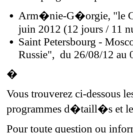
Arm�nie-G�orgie, "le Ca
juin 2012 (12 jours / 11 n
Saint Petersbourg - Mosco
Russie", du 26/08/12 au 03
�
Vous trouverez ci-dessous l
programmes d�taill�s et les
Pour toute question ou info