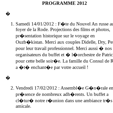
PROGRAMME 2012
�
Samedi 14/01/2012 : F�te du Nouvel An russe a
foyer de la Rode. Projections des films et photos,
pr�sentation historique sur le voyage en
Ouzb�kistan. Merci aux couples Didelle, Dry, Pe
pour leur travail professionnel. Merci aussi � nos
organisateurs du buffet et � l�orchestre de Patric
pour cette belle soir�e. La famille du Consul de 
a �t� enchant�e par votre accueil !
�
Vendredi 17/02/2012 : Assembl�e G�n�rale e
pr�sence de nombreux adh�rents. Un buffet a
cl�tur� notre r�union dans une ambiance tr�s
amicale.