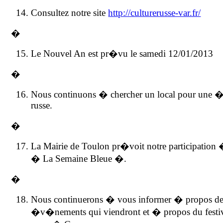
Consultez notre site
http://culturerusse-var.fr/
�
Le Nouvel An est pr�vu le samedi 12/01/2013
�
Nous continuons � chercher un local pour une �
russe.
�
La Mairie de Toulon pr�voit notre participation
� La Semaine Bleue �.
�
Nous continuerons � vous informer � propos de
�v�nements qui viendront et � propos du festi