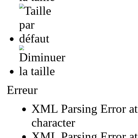
Erreur
XML Parsing Error at 
character
XML Parsing Error at 