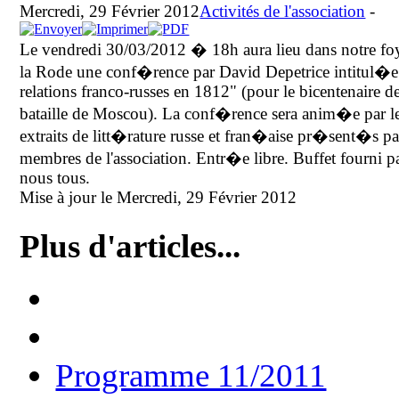
Mercredi, 29 Février 2012
Activités de l'association
-
Le vendredi 30/03/2012 � 18h aura lieu dans notre fo
la Rode une conf�rence par David Depetrice intitul�e
relations franco-russes en 1812" (pour le bicentenaire de
bataille de Moscou). La conf�rence sera anim�e par l
extraits de litt�rature russe et fran�aise pr�sent�s pa
membres de l'association. Entr�e libre. Buffet fourni p
nous tous.
Mise à jour le Mercredi, 29 Février 2012
Plus d'articles...
Programme 11/2011