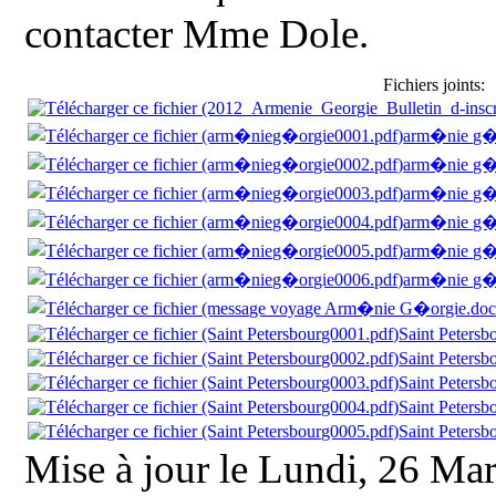
contacter Mme Dole.
Fichiers joints:
arm�nie g�
arm�nie g�
arm�nie g�
arm�nie g�
arm�nie g�
arm�nie g�
Saint Petersb
Saint Petersb
Saint Petersb
Saint Petersb
Saint Petersb
Mise à jour le Lundi, 26 Ma