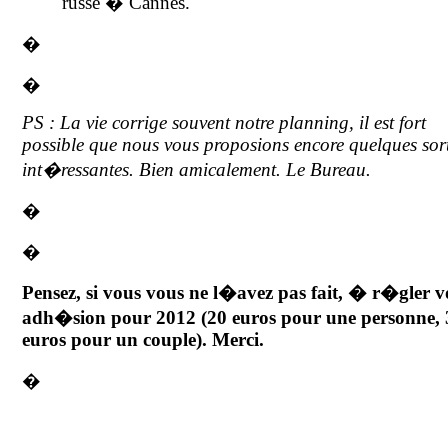
russe � Cannes.
�
�
PS : La vie corrige souvent notre planning, il est fort
possible que nous vous proposions encore quelques sort
int�ressantes. Bien amicalement. Le Bureau.
�
�
Pensez, si vous vous ne l�avez pas fait, � r�gler v
adh�sion pour 2012 (20 euros pour une personne, 
euros pour un couple). Merci.
�