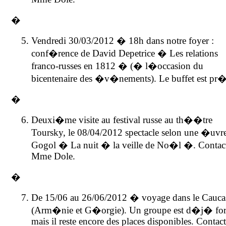
�
Vendredi 30/03/2012 � 18h dans notre foyer :
conf�rence de David Depetrice � Les relations
franco-russes en 1812 � (� l�occasion du
bicentenaire des �v�nements). Le buffet est pr
�
Deuxi�me visite au festival russe au th��tre
Toursky, le 08/04/2012 spectacle selon une �uvr
Gogol � La nuit � la veille de No�l �. Contac
Mme Dole.
�
De 15/06 au 26/06/2012 � voyage dans le Cauca
(Arm�nie et G�orgie). Un groupe est d�j� f
mais il reste encore des places disponibles. Contac