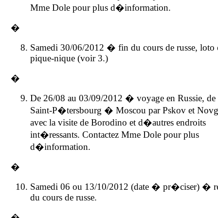
Mme Dole pour plus d�information.
�
Samedi 30/06/2012 � fin du cours de russe, loto 
pique-nique (voir 3.)
�
De 26/08 au 03/09/2012 � voyage en Russie, de
Saint-P�tersbourg � Moscou par Pskov et Nov
avec la visite de Borodino et d�autres endroits
int�ressants. Contactez Mme Dole pour plus
d�information.
�
Samedi 06 ou 13/10/2012 (date � pr�ciser) � re
du cours de russe.
�