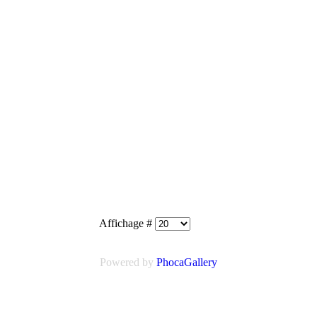
Affichage #
Powered by
Phoca
Gallery