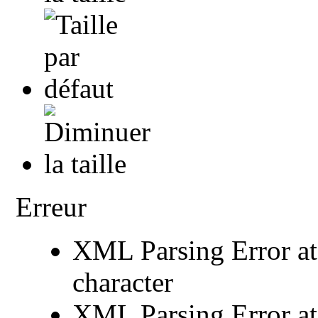
Erreur
XML Parsing Error at 
character
XML Parsing Error at 