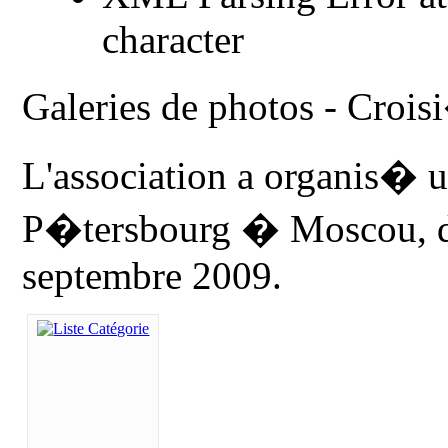
character
Galeries de photos - Croi
L'association a organis� u
P�tersbourg � Moscou, d
septembre 2009.