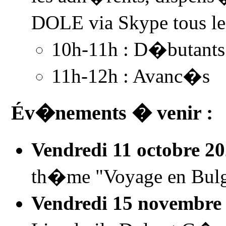
DOLE via Skype tous le
10h-11h : D�butants
11h-12h : Avanc�s
Év�nements � venir :
Vendredi 11 octobre 2
th�me "Voyage en Bulgar
Vendredi 15 novembre