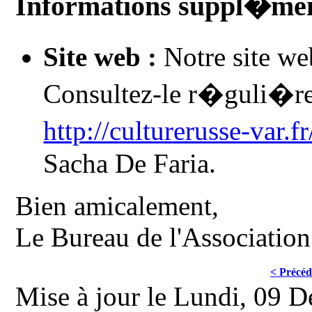
Informations suppl�men
Site web :
Notre site we
Consultez-le r�guli�re
http://culturerusse-var.fr
Sacha De Faria.
Bien amicalement,
Le Bureau de l'Association
< Précéd
Mise à jour le Lundi, 09 