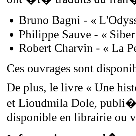
Bruno Bagni - « L'Ody
Philippe Sauve - « Siber
Robert Charvin - « La P
Ces ouvrages sont dispon
De plus, le livre « Une hi
et Lioudmila Dole, publi�
disponible en librairie ou v