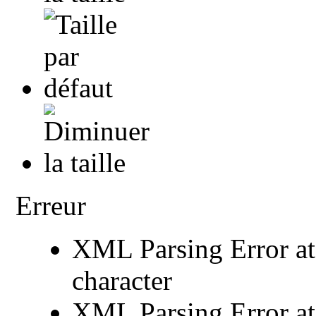
Erreur
XML Parsing Error at 
character
XML Parsing Error at 