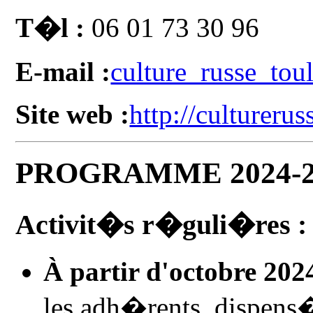
T�l :
06 01 73 30 96
E-mail :
culture_russe_to
Site web :
http://cultureruss
PROGRAMME 2024-2
Activit�s r�guli�res :
À partir d'octobre 2024
les adh�rents, dispe