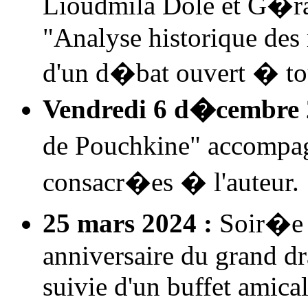
Lioudmila Dole et G�r
"Analyse historique des 
d'un d�bat ouvert � to
Vendredi 6 d�cembre 
de Pouchkine" accompa
consacr�es � l'auteur.
25 mars 2024 :
Soir�e 
anniversaire du grand d
suivie d'un buffet amical