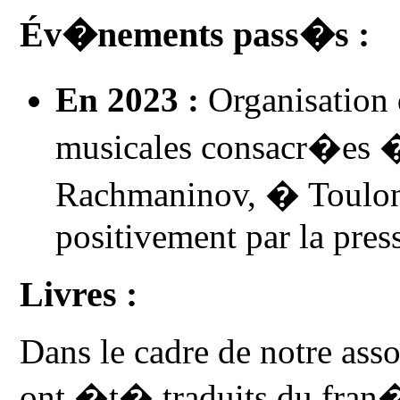
Év�nements pass�s :
En 2023 :
Organisation 
musicales consacr�es �
Rachmaninov, � Toulon 
positivement par la pres
Livres :
Dans le cadre de notre asso
ont �t� traduits du fran�