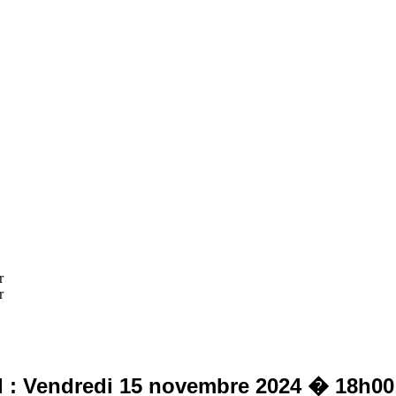
r
r
 : Vendredi 15 novembre 2024 � 18h00