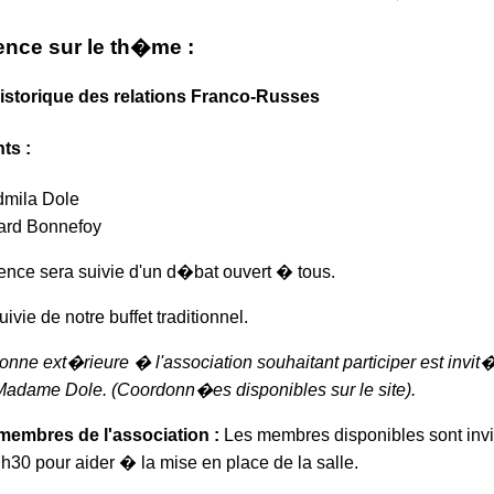
nce sur le th�me :
istorique des relations Franco-Russes
ts :
dmila Dole
rd Bonnefoy
nce sera suivie d'un d�bat ouvert � tous.
uivie de notre buffet traditionnel.
onne ext�rieure � l'association souhaitant participer est invi
Madame Dole. (Coordonn�es disponibles sur le site).
membres de l'association :
Les membres disponibles sont in
h30 pour aider � la mise en place de la salle.