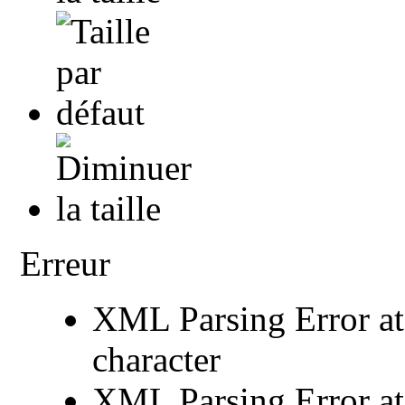
Erreur
XML Parsing Error at 
character
XML Parsing Error at 