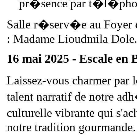
pr�sence par t�l�pho
Salle r�serv�e au Foyer d
: Madame Lioudmila Dole
16 mai 2025 - Escale en 
Laissez-vous charmer par 
talent narratif de notre a
culturelle vibrante qui s'
notre tradition gourmande.