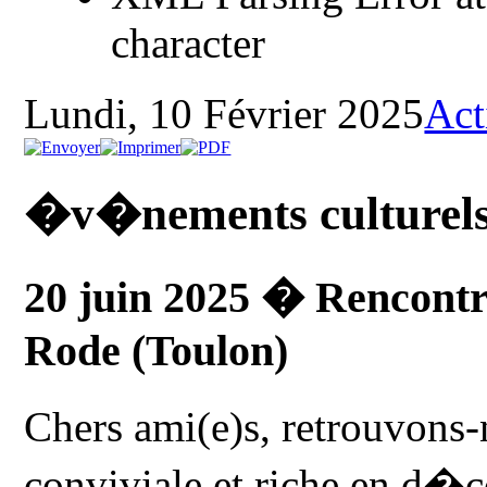
character
Lundi, 10 Février 2025
Act
�v�nements culturels
20 juin 2025 � Rencontr
Rode (Toulon)
Chers ami(e)s, retrouvons
conviviale et riche en d�c