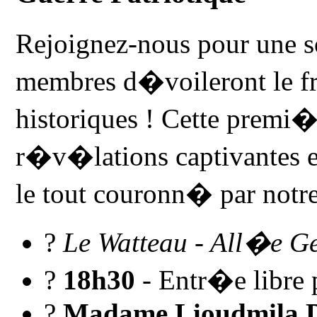
Rejoignez-nous pour une 
membres d�voileront le fru
historiques ! Cette premi�
r�v�lations captivantes e
le tout couronn� par notre
?
Le Watteau - All�e G
?
18h30
- Entr�e libre 
?
Madame Lioudmila 