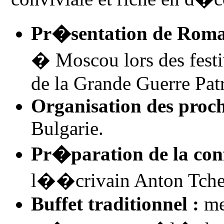
Pr�sentation de Romai
� Moscou lors des festi
de la Grande Guerre Patr
Organisation des proc
Bulgarie.
Pr�paration de la co
l��crivain Anton Tche
Buffet traditionnel :
me