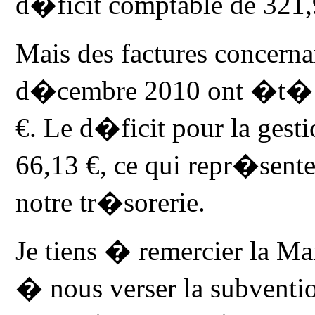
d�ficit comptable de 321,
Mais des factures concerna
d�cembre 2010 ont �t� 
€. Le d�ficit pour la gest
66,13 €, ce qui repr�sent
notre tr�sorerie.
Je tiens � remercier la Ma
� nous verser la subventio