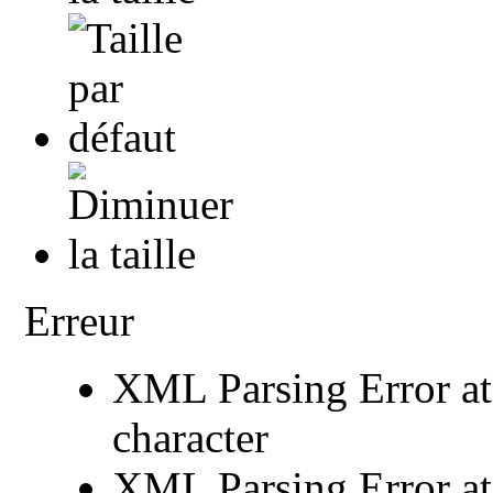
Erreur
XML Parsing Error at 
character
XML Parsing Error at 