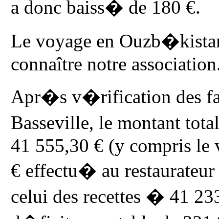
a donc baiss� de 180 €.
Le voyage en Ouzb�kistan
connaître notre association
Apr�s v�rification des fa
Basseville, le montant to
41 555,30 € (y compris le
€ effectu� au restaurateur
celui des recettes � 41 233