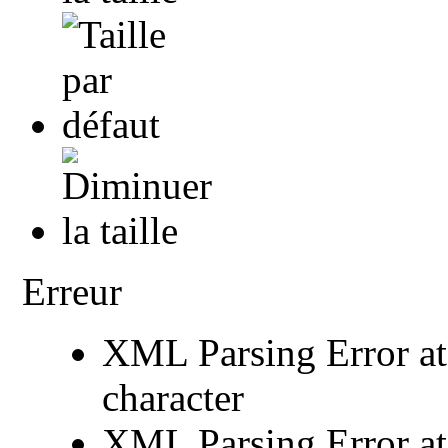
Erreur
XML Parsing Error at 
character
XML Parsing Error at 