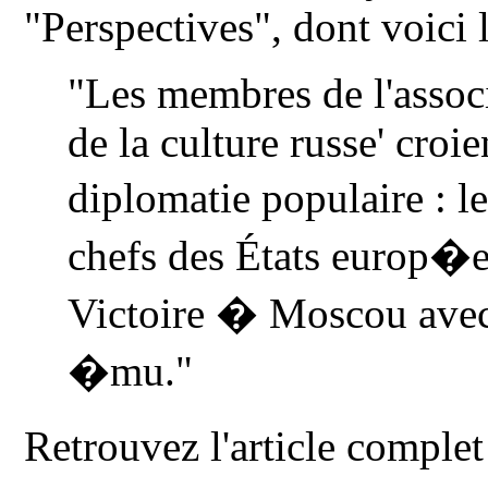
"Perspectives", dont voici 
"Les membres de l'assoc
de la culture russe' croi
diplomatie populaire : l
chefs des États europ�ens
Victoire � Moscou ave
�mu."
Retrouvez l'article complet