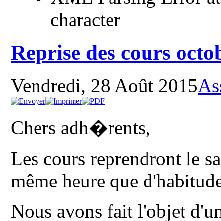
character
Reprise des cours octo
Vendredi, 28 Août 2015
As
Chers adh�rents,
Les cours reprendront le s
même heure que d'habitude
Nous avons fait l'objet d'un