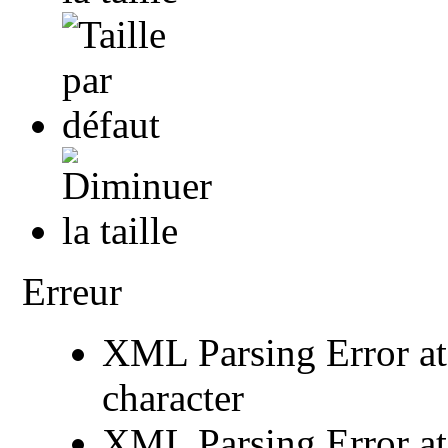
Erreur
XML Parsing Error at 
character
XML Parsing Error at 