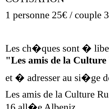
1 personne 25€ / couple 
Les ch�ques sont � libell
"Les amis de la Culture
et � adresser au si�ge de 
Les amis de la Culture Ru
16 all�e Albeniz