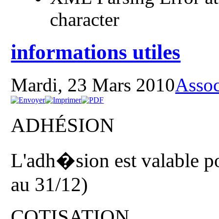
character
informations utiles
Mardi, 23 Mars 2010
Assoc
ADHÉSION
L'adh�sion est valable p
au 31/12)
COTISATION