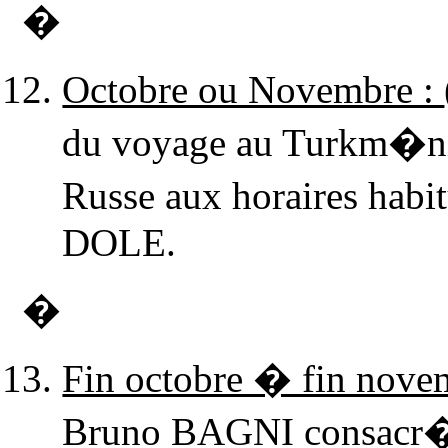
�
Octobre ou Novembre :
du voyage au Turkm�nist
Russe aux horaires hab
DOLE.
�
Fin octobre � fin nove
Bruno BAGNI consacr�