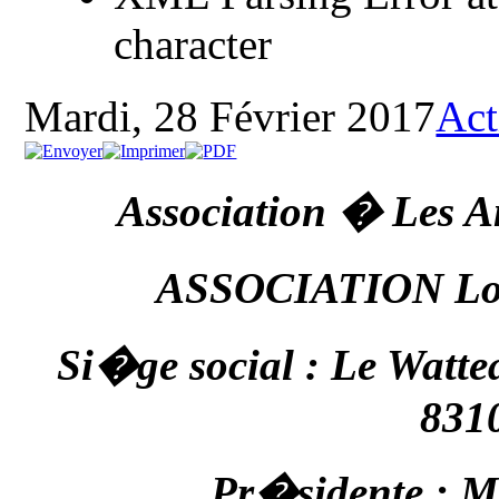
character
Mardi, 28 Février 2017
Act
Association � Les A
ASSOCIATION Loi
Si�ge social : Le Watte
831
Pr�sidente : 