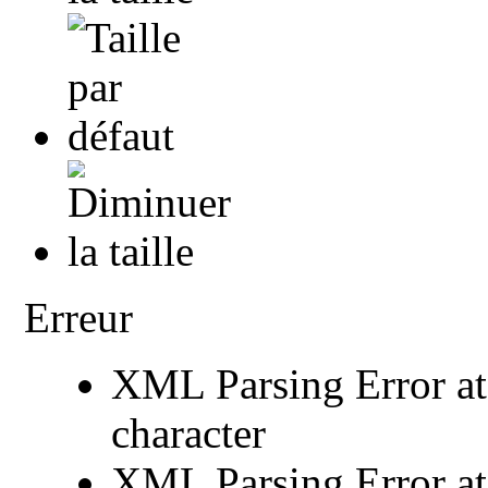
Erreur
XML Parsing Error at 
character
XML Parsing Error at 