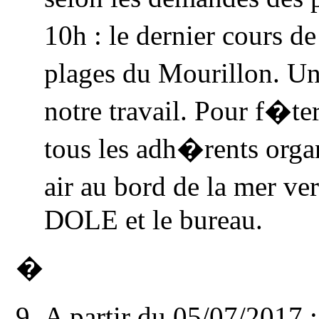
10h : le dernier cours 
plages du Mourillon. U
notre travail. Pour f�te
tous les adh�rents orga
air au bord de la mer 
DOLE et le bureau.
�
A partir du 05/07/2017
: