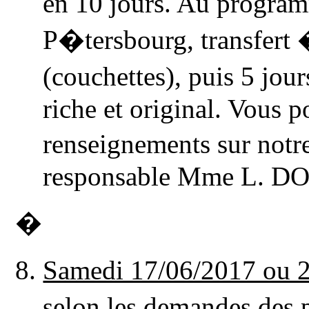
en 10 jours. Au program
P�tersbourg, transfert 
(couchettes), puis 5 jo
riche et original. Vous p
renseignements sur notr
responsable Mme L. D
�
Samedi 17/06/2017 ou 
selon les demandes des 