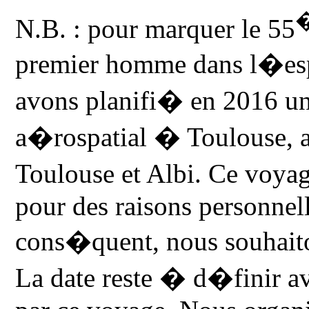
N.B. : pour marquer le 55
premier homme dans l�e
avons planifi� en 2016 un
a�rospatial � Toulouse, av
Toulouse et Albi. Ce voy
pour des raisons personnell
cons�quent, nous souhaito
La date reste � d�finir a