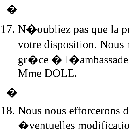
�
N�oubliez pas que la pr
votre disposition. Nous
gr�ce � l�ambassade 
Mme DOLE.
�
Nous nous efforcerons d
�ventuelles modificatio