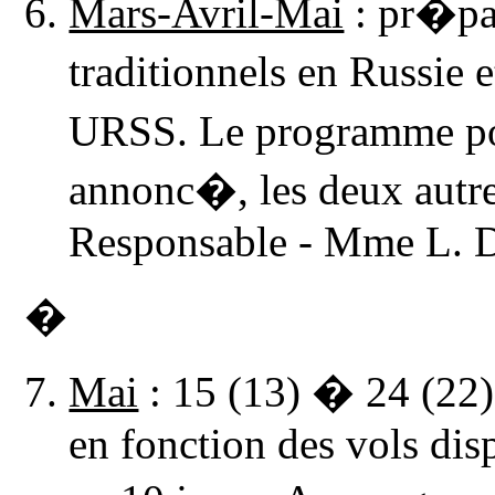
Mars-Avril-Mai
: pr�pa
traditionnels en Russie
URSS. Le programme po
annonc�, les deux autre
Responsable - Mme L.
�
Mai
: 15 (13) � 24 (22
en fonction des vols dis