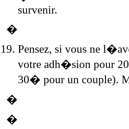
survenir.
�
Pensez, si vous ne l�a
votre adh�sion pour 20
30� pour un couple). M
�
�