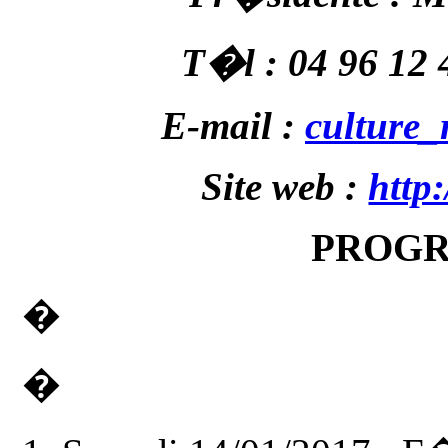
T�l :
04 96 12 
E-mail :
culture_
Site web :
http:
PROGR
�
�