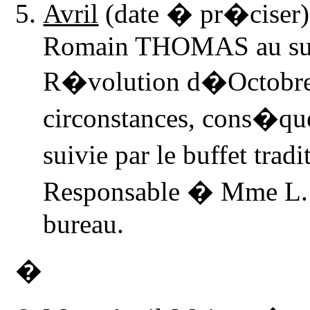
Avril
(date � pr�ciser)
Romain THOMAS au suje
R�volution
d�Octobre 
circonstances, cons�qu
suivie par le buffet tra
Responsable � Mme L.
bureau.
�