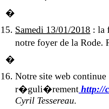
�
Samedi 13/01/2018
: la
notre foyer de
la Rode. 
�
Notre site web continue
r�guli�rement
http://
Cyril Tessereau.