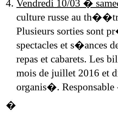
Vendredi 10/03 � same
culture russe au th��t
Plusieurs sorties sont p
spectacles et s�ances d
repas et cabarets. Les b
mois de juillet 2016 et 
organis�. Responsable
�