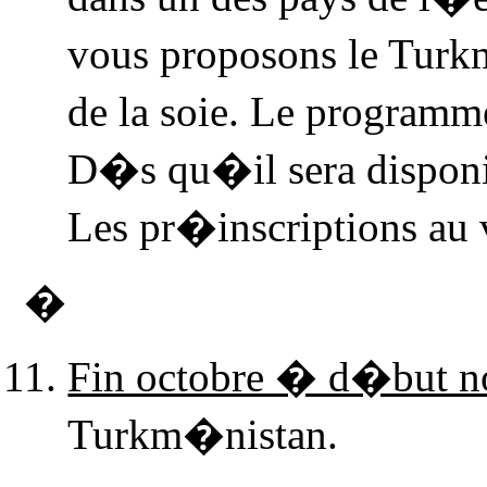
vous proposons le Turk
de la soie. Le programm
D�s qu�il sera disponi
Les pr�inscriptions au 
�
Fin octobre � d�but 
Turkm�nistan.