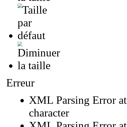
Erreur
XML Parsing Error at 
character
XML Parsing Error at 