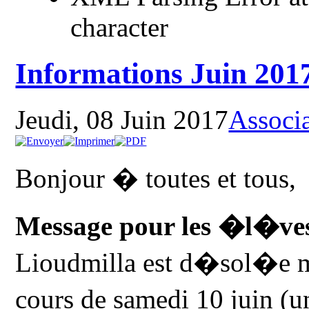
character
Informations Juin 201
Jeudi, 08 Juin 2017
Associ
Bonjour � toutes et tous,
Message pour les �l�ves
Lioudmilla est d�sol�e mai
cours de samedi 10 juin (