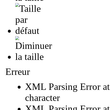
Erreur
XML Parsing Error at 
character
XML Parsing Error at 