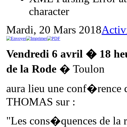
character
Mardi, 20 Mars 2018
Activ
Vendredi 6 avril � 18 he
de la Rode
� Toulon
aura lieu une conf�renc
THOMAS sur :
"Les cons�quences de la r