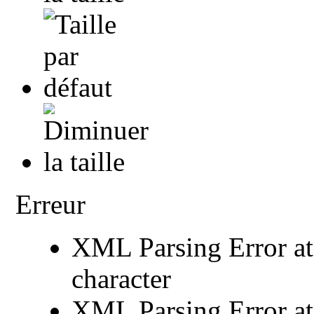
Erreur
XML Parsing Error at 
character
XML Parsing Error at 