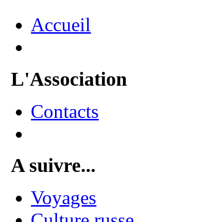
Accueil
L'Association
Contacts
A suivre...
Voyages
Culture russe