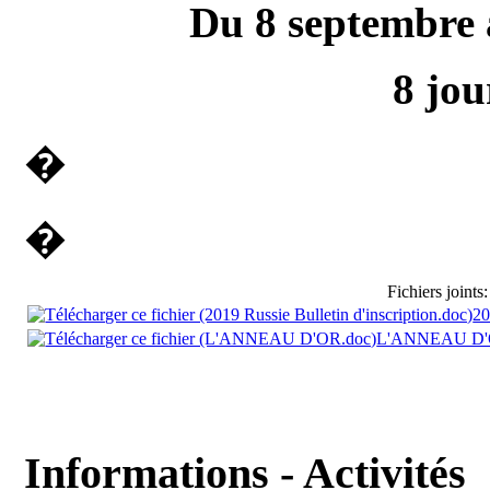
Du 8 septembre 
8 jou
�
�
Fichiers joints:
20
L'ANNEAU D'
Informations - Activités