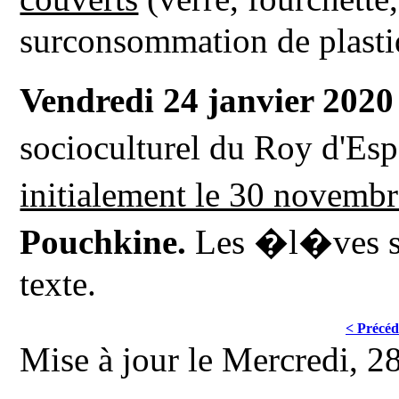
surconsommation de plasti
Vendredi 24 janvier 202
socioculturel du Roy d'E
initialement le 30 novemb
Pouchkine.
Les �l�ves so
texte.
< Précéd
Mise à jour le Mercredi, 2