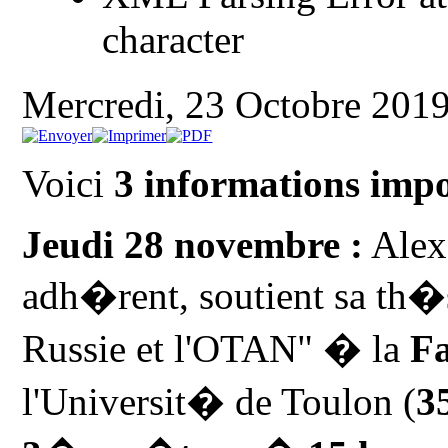
character
Mercredi, 23 Octobre 201
Voici
3 informations impo
Jeudi 28 novembre :
Alex
adh�rent, soutient sa th�se
Russie et l'OTAN" � la
Fa
l'Universit� de Toulon (
3