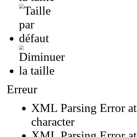
Erreur
XML Parsing Error at 
character
XML Parsing Error at 