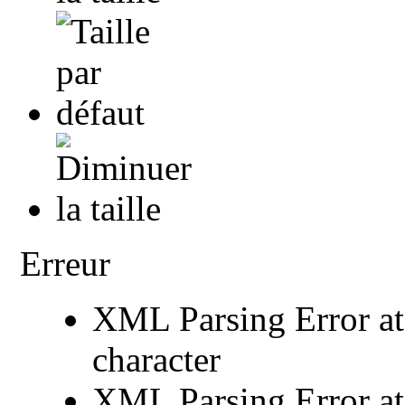
Erreur
XML Parsing Error at 
character
XML Parsing Error at 