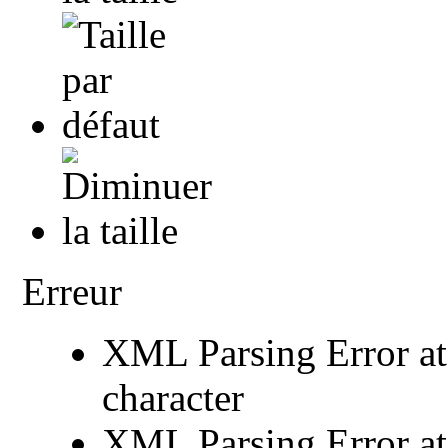
Erreur
XML Parsing Error at 
character
XML Parsing Error at 