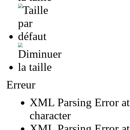
Erreur
XML Parsing Error at 
character
XML Parsing Error at 