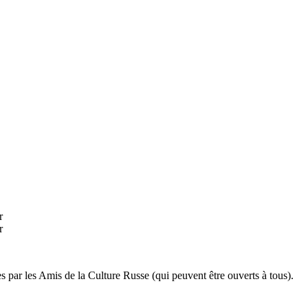
r
r
es par les Amis de la Culture Russe (qui peuvent être ouverts à tous).