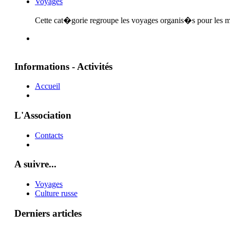
Voyages
Cette cat�gorie regroupe les voyages organis�s pour les me
Informations - Activités
Accueil
L'Association
Contacts
A suivre...
Voyages
Culture russe
Derniers articles